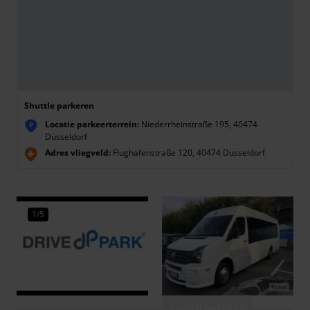
Shuttle parkeren
Locatie parkeerterrein:
Niederrheinstraße 195, 40474
P
Düsseldorf
Adres vliegveld:
Flughafenstraße 120, 40474 Düsseldorf
1/5
Galerij bekijken