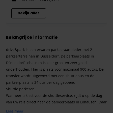
Bekijk alles
Belangrijke informatie
drive&park is een ervaren parkeeraanbieder met 2
parkeerterreinen in Düsseldorf. De parkeerplaats in
Düsseldorf Lohausen is zeer groot en zeer goed
onderhouden. Hier is plaats voor maximaal 900 auto’s. De
transfer wordt uitgevoerd met een shuttlebus en de
parkeerplaats is 24 uur per dag geopend.
Shuttle parkeren
Wanneer u kiest voor de shuttleservice, rijdt u op de dag
van uw reis direct naar de parkeerplaats in Lohausen. Daar
wacht u voor de ingang totdat een medewerker u ontvangt.
Lees meer