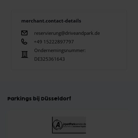
merchant.contact-details
reservierung@driveandpark.de
+49 15222897797
Ondernemingsnummer:
DE325361643
Parkings bij Düsseldorf