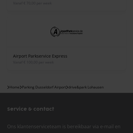
vanaf € 70,00 per week
Airport Parkservice Express
vanaf € 100,00 per week
Home
Parking Dusseldorf Airport
drive&park Lohausen
Service & contact
Ons klantenserviceteam is bereikbaar via e-mail en