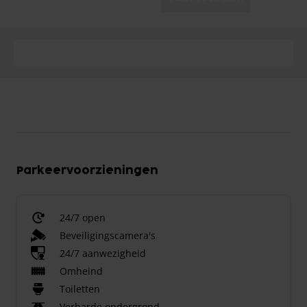
Parkeervoorzieningen
24/7 open
Beveiligingscamera's
24/7 aanwezigheid
Omheind
Toiletten
Verharde ondergrond