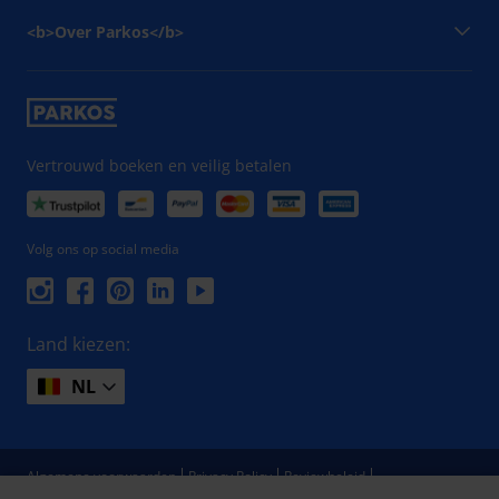
<b>Over Parkos</b>
Vertrouwd boeken en veilig betalen
Volg ons op social media
Land kiezen:
NL
Algemene voorwaarden
Privacy Policy
Reviewbeleid
Toegankelijkheid