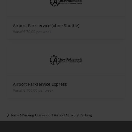
Airport Parkservice (ohne Shuttle)
vanaf € 70,00 per week
Airport Parkservice Express
vanaf € 100,00 per week
Home
Parking Dusseldorf Airport
Luxury Parking