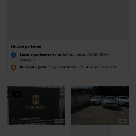
Shuttle parkeren
Locatie parkeerterrein:
Sohlstättenstraße 58, 40880
P
Ratingen
Adres vliegveld:
Flughafenstraße 120, 40474 Düsseldorf
1/5
Galerij bekijken