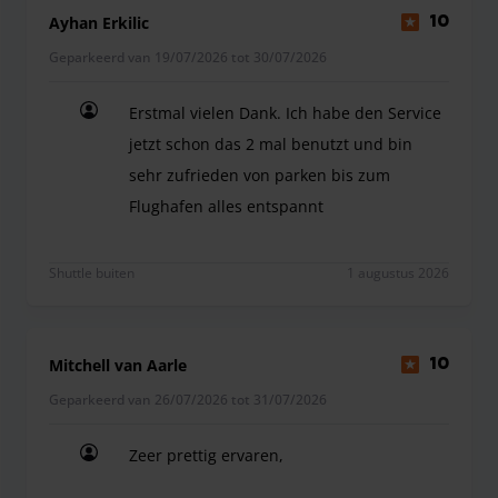
Ayhan Erkilic
10
Geparkeerd van 19/07/2026 tot 30/07/2026
Erstmal vielen Dank. Ich habe den Service
jetzt schon das 2 mal benutzt und bin
sehr zufrieden von parken bis zum
Flughafen alles entspannt
Erstmal vielen Dank. Ich habe den Service jetzt 
Shuttle buiten
1 augustus 2026
Mitchell van Aarle
10
Geparkeerd van 26/07/2026 tot 31/07/2026
Zeer prettig ervaren,
Zeer prettig ervaren,