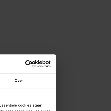
Over
Essentiële cookies staan
rde analytische cookies om te