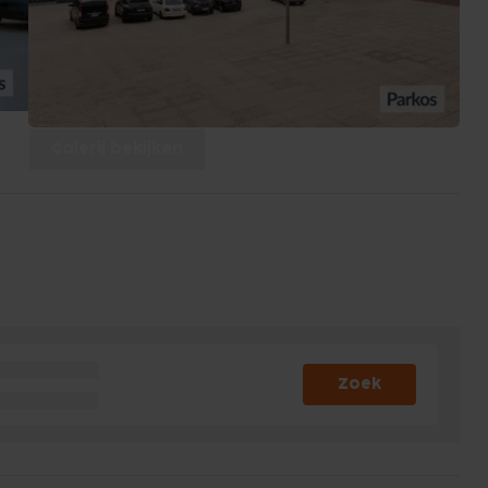
Galerij bekijken
Zoek