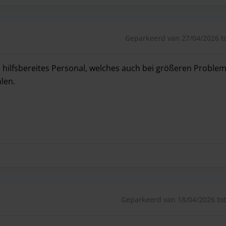
Geparkeerd van 27/04/2026 to
d hilfsbereites Personal, welches auch bei größeren Problem
len.
d hilfsbereites Personal, welches auch bei größeren Problem
Geparkeerd van 18/04/2026 tot