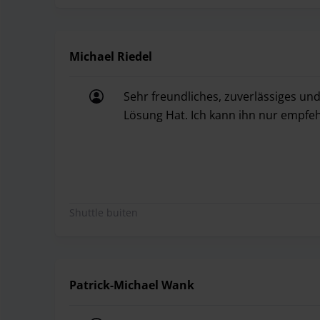
Michael Riedel
Sehr freundliches, zuverlässiges un
Lösung Hat. Ich kann ihn nur empfeh
Sehr freundliches, zuverlässiges un
Shuttle buiten
Patrick-Michael Wank