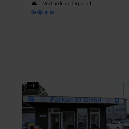
Verharde ondergrond
Bekijk alles
1/11