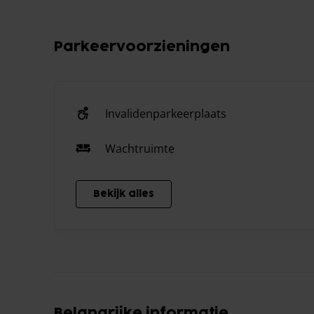
Parkeervoorzieningen
Invalidenparkeerplaats
Wachtruimte
Bekijk alles
Belangrijke informatie