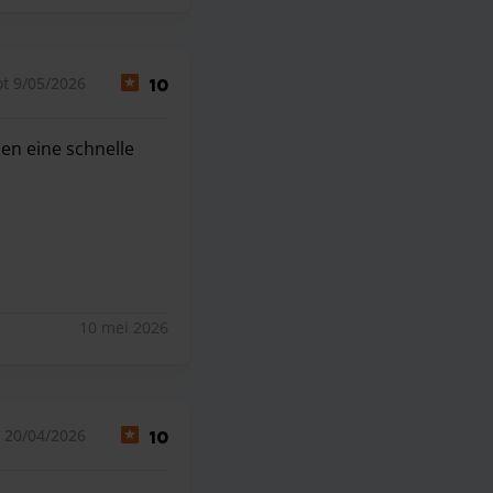
t 9/05/2026
10
en eine schnelle
en eine schnelle Lösung Hat. Ich kann ihn nur empfehlen.
10 mei 2026
 20/04/2026
10