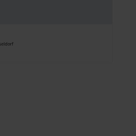
seldorf