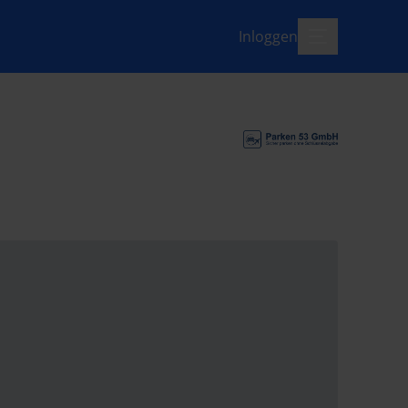
Inloggen
menu-open