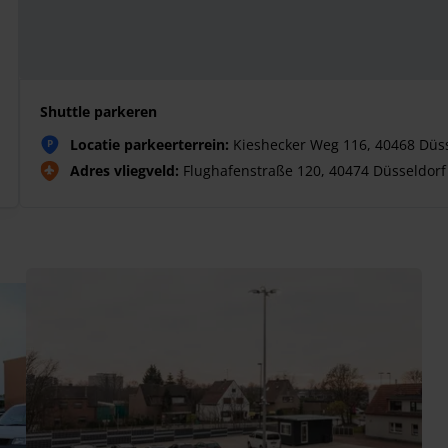
Shuttle parkeren
Locatie parkeerterrein:
Kieshecker Weg 116, 40468 Düs
P
Adres vliegveld:
Flughafenstraße 120, 40474 Düsseldorf