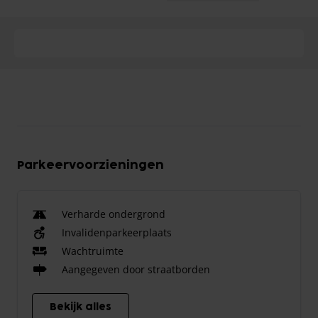
Parkeervoorzieningen
Verharde ondergrond
Invalidenparkeerplaats
Wachtruimte
Aangegeven door straatborden
Bekijk alles