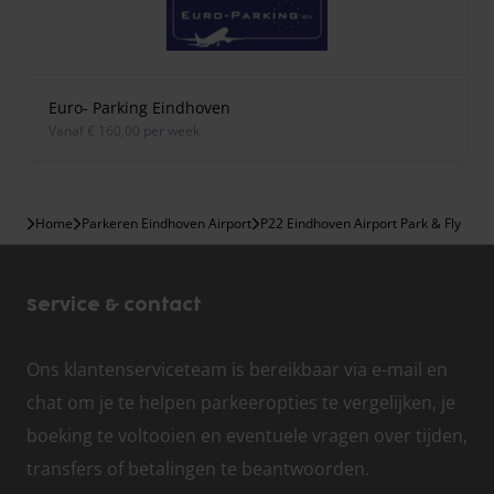
Euro- Parking Eindhoven
vanaf € 160,00 per week
Home
Parkeren Eindhoven Airport
P22 Eindhoven Airport Park & Fly
Service & contact
Ons klantenserviceteam is bereikbaar via e-mail en
chat om je te helpen parkeeropties te vergelijken, je
boeking te voltooien en eventuele vragen over tijden,
transfers of betalingen te beantwoorden.