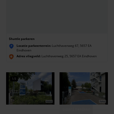
Shuttle parkeren
Locatie parkeerterrein:
Luchthavenweg 67, 5657 EA
P
Eindhoven
Adres vliegveld:
Luchthavenweg 25, 5657 EA Eindhoven
1/3
Galerij bekijken