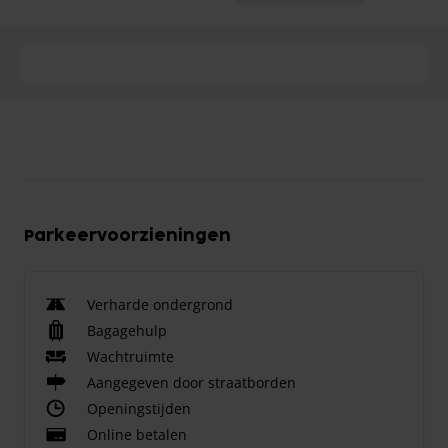
Parkeervoorzieningen
Verharde ondergrond
Bagagehulp
Wachtruimte
Aangegeven door straatborden
Openingstijden
Online betalen