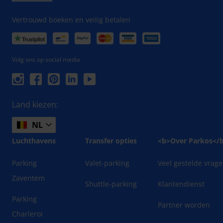
Vertrouwd boeken en veilig betalen
Volg ons op social media
Land kiezen:
NL
Luchthavens
Transfer opties
<b>Over Parkos</
Parking
Valet-parking
Veel gestelde vrag
Zaventem
Shuttle-parking
Klantendienst
Parking
Partner worden
Charleroi