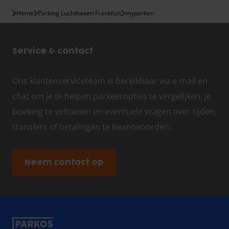
Home
Parking Luchthaven Frankfurt
myparken
Service & contact
Ons klantenserviceteam is bereikbaar via e-mail en
chat om je te helpen parkeeropties te vergelijken, je
boeking te voltooien en eventuele vragen over tijden,
transfers of betalingen te beantwoorden.
Neem contact op