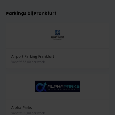
Parkings bij Frankfurt
Airport Parking Frankfurt
vanaf € 86,00 per week
Alpha-Parks
vanaf € 99,00 per week