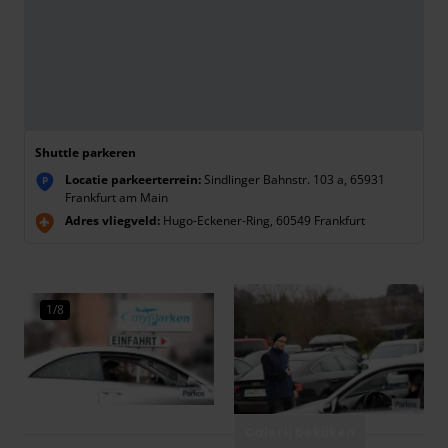
Shuttle parkeren
Locatie parkeerterrein:
Sindlinger Bahnstr. 103 a, 65931
P
Frankfurt am Main
Adres vliegveld:
Hugo-Eckener-Ring, 60549 Frankfurt
1/8
Galerij bekijken