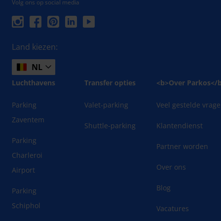
Volg ons op social media
Land kiezen:
NL
Luchthavens
Transfer opties
<b>Over Parkos</
Parking
Valet-parking
Veel gestelde vrag
Zaventem
Shuttle-parking
Klantendienst
Parking
Partner worden
Charleroi
Over ons
Airport
Blog
Parking
Schiphol
Vacatures