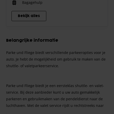
Bagagehulp
Bekijk alles
Belangrijke informatie
Parke und Fliege biedt verschillende parkeeropties voor je
auto. Je hebt de mogelijkheid om gebruik te maken van de
shuttle- of valetparkeerservice.
Parke und Fliege biedt je een eersteklas shuttle- en valet-
service. Bij deze aanbieder kunt u uw auto gemakkelijk
parkeren en gebruikmaken van de pendeldienst naar de
luchthaven. Met de valet service rijdt u rechtstreeks naar
Frankfurt Airport en overhandigt u uw auto zonder