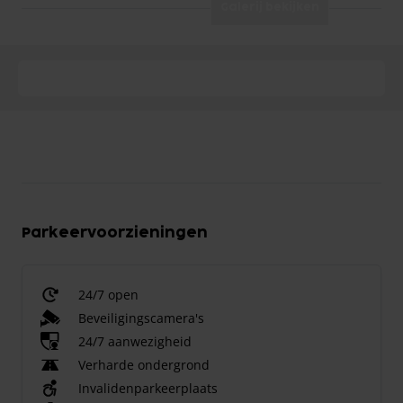
Galerij bekijken
Parkeervoorzieningen
24/7 open
Beveiligingscamera's
24/7 aanwezigheid
Verharde ondergrond
Invalidenparkeerplaats