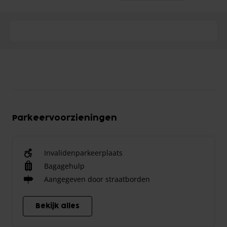
Parkeervoorzieningen
Invalidenparkeerplaats
Bagagehulp
Aangegeven door straatborden
Bekijk alles