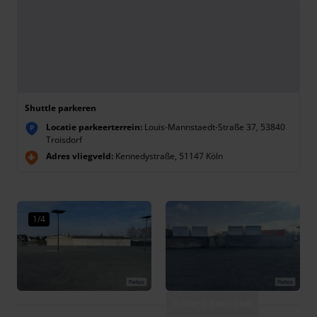
Shuttle parkeren
Locatie parkeerterrein:
Louis-Mannstaedt-Straße 37, 53840
P
Troisdorf
Adres vliegveld:
Kennedystraße, 51147 Köln
1/4
Galerij bekijken