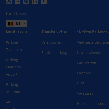
Land kiezen:
NL
Luchthavens
Transfer opties
<b>Over Parkos</
Parking
Valet-parking
Veel gestelde vrag
Zaventem
Shuttle-parking
Klantendienst
Parking
Partner worden
Charleroi
Over ons
Airport
Blog
Parking
Schiphol
Vacatures
Alle
Herroep de overee