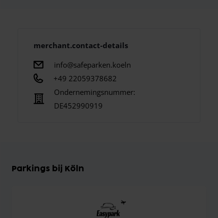
merchant.contact-details
info@safeparken.koeln
+49 22059378682
Ondernemingsnummer:
DE452990919
Parkings bij Köln