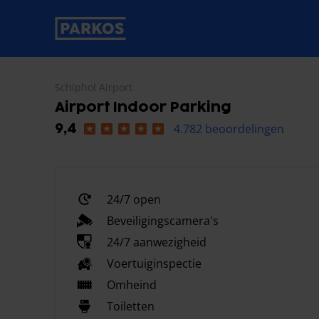
label-voor-primaire-navigatie
Schiphol Airport
Airport Indoor Parking
4.782 beoordelingen
9,4
24/7 open
Beveiligingscamera's
24/7 aanwezigheid
Voertuiginspectie
Omheind
Toiletten