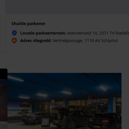
Shuttle parkeren
Locatie parkeerterrein:
Veenderveld 10, 2371 TV Roelo
P
Adres vliegveld:
Vertrekpassage, 1118 AV Schiphol