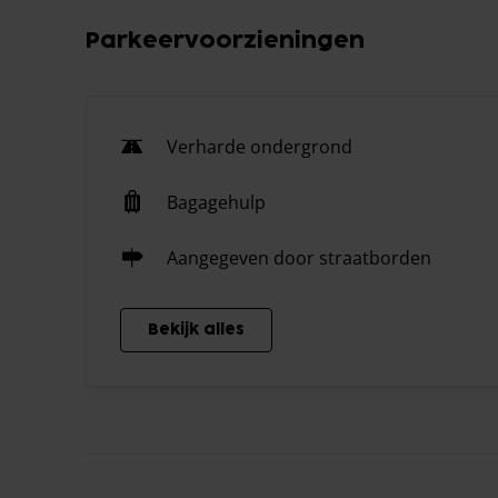
Parkeervoorzieningen
Verharde ondergrond
Bagagehulp
Aangegeven door straatborden
Bekijk alles