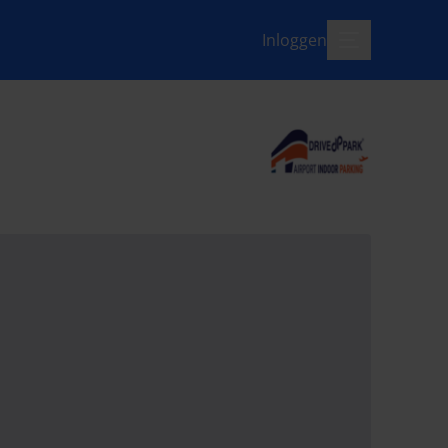
Inloggen
menu-open