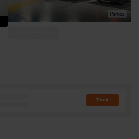
Galerij bekijken
Zoek