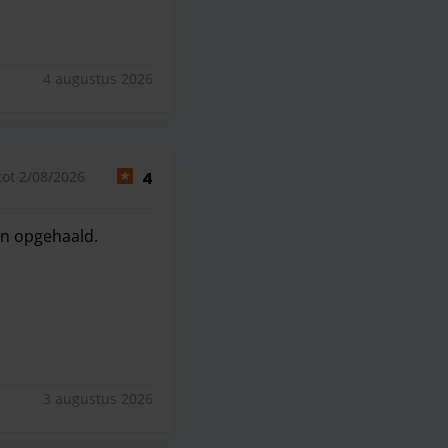
4 augustus 2026
ot 2/08/2026
4
en opgehaald.
 opgehaald. Teleurstellend.
3 augustus 2026