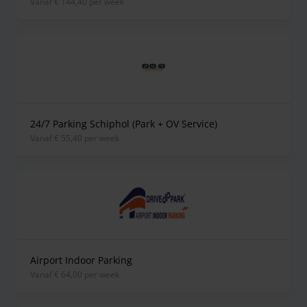
vanaf € 144,40 per week
24/7 Parking Schiphol (Park + OV Service)
vanaf € 55,40 per week
Airport Indoor Parking
vanaf € 64,00 per week