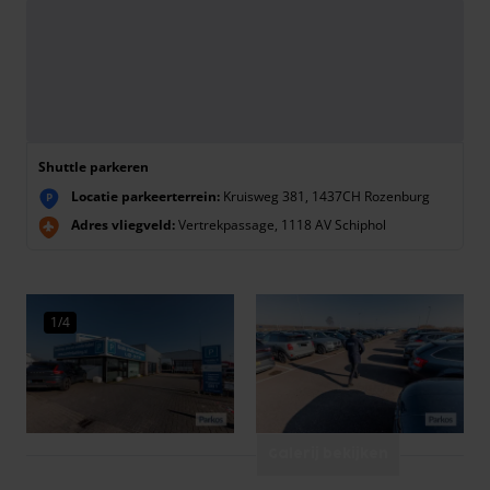
Shuttle parkeren
Locatie parkeerterrein:
Kruisweg 381, 1437CH Rozenburg
P
Adres vliegveld:
Vertrekpassage, 1118 AV Schiphol
1/4
Galerij bekijken