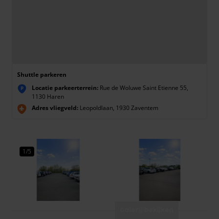
Shuttle parkeren
Locatie parkeerterrein:
Rue de Woluwe Saint Etienne 55,
P
1130 Haren
Adres vliegveld:
Leopoldlaan, 1930 Zaventem
1/5
Galerij bekijken