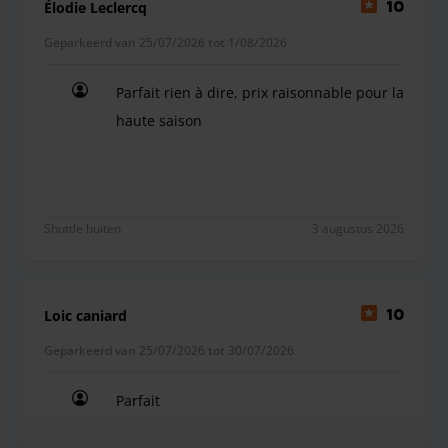
Élodie Leclercq
10
Geparkeerd van 25/07/2026 tot 1/08/2026
Parfait rien à dire, prix raisonnable pour la
haute saison
Parfait rien à dire, prix raisonnable pour la haute
Shuttle buiten
3 augustus 2026
Loic caniard
10
Geparkeerd van 25/07/2026 tot 30/07/2026
Parfait
Parfait