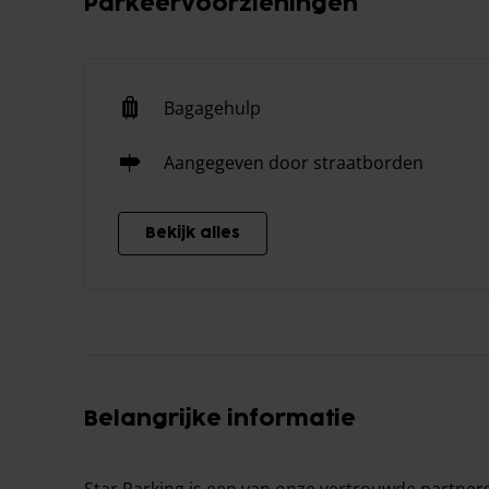
Parkeervoorzieningen
Bagagehulp
Aangegeven door straatborden
Bekijk alles
Belangrijke informatie