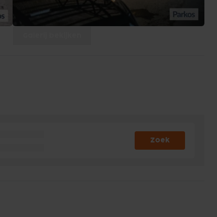
Galerij bekijken
Zoek