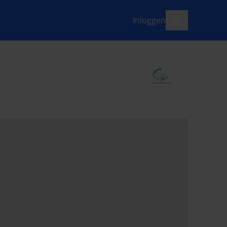
Inloggen
menu-open