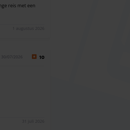
nge reis met een
 waren erg laat op de locatie. Tijdens onze vakantie krege
1 augustus 2026
 30/07/2026
10
31 juli 2026