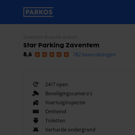
label-voor-primaire-navigatie
Zaventem Brussels Airport
Star Parking Zaventem
782 beoordelingen
8,6
24/7 open
Beveiligingscamera's
Voertuiginspectie
Omheind
Toiletten
Verharde ondergrond