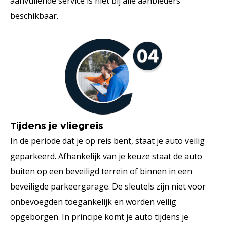
aanvullende service is niet bij alle aanbieders
beschikbaar.
Tijdens je vliegreis
In de periode dat je op reis bent, staat je auto veilig
geparkeerd. Afhankelijk van je keuze staat de auto
buiten op een beveiligd terrein of binnen in een
beveiligde parkeergarage. De sleutels zijn niet voor
onbevoegden toegankelijk en worden veilig
opgeborgen. In principe komt je auto tijdens je