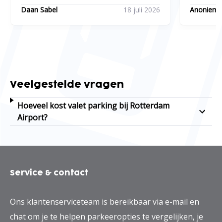
Daan Sabel
18 juli 2026
Anoniem
Veelgestelde vragen
Hoeveel kost valet parking bij Rotterdam
Airport?
Service & contact
Ons klantenserviceteam is bereikbaar via e-mail en
chat om je te helpen parkeeropties te vergelijken, je