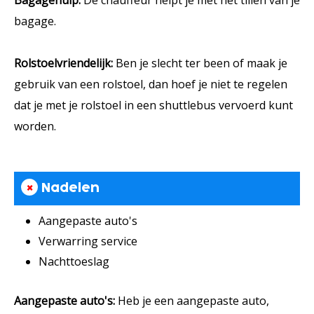
Bagagehulp:
De chauffeur helpt je met het tillen van je
bagage.
Rolstoelvriendelijk:
Ben je slecht ter been of maak je
gebruik van een rolstoel, dan hoef je niet te regelen
dat je met je rolstoel in een shuttlebus vervoerd kunt
worden.
×
Nadelen
Aangepaste auto's
Verwarring service
Nachttoeslag
Aangepaste auto's:
Heb je een aangepaste auto,