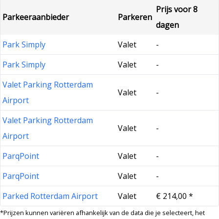
Prijs voor 8
Parkeeraanbieder
Parkeren
dagen
Park Simply
Valet
-
Park Simply
Valet
-
Valet Parking Rotterdam
Valet
-
Airport
Valet Parking Rotterdam
Valet
-
Airport
ParqPoint
Valet
-
ParqPoint
Valet
-
Parked Rotterdam Airport
Valet
€ 214,00 *
*Prijzen kunnen variëren afhankelijk van de data die je selecteert, het