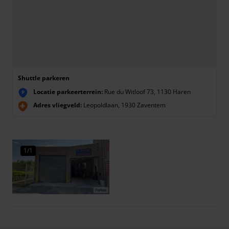
Shuttle parkeren
Locatie parkeerterrein:
Rue du Witloof 73, 1130 Haren
P
Adres vliegveld:
Leopoldlaan, 1930 Zaventem
1/1