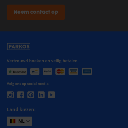
Neem contact op
Vertrouwd boeken en veilig betalen
Volg ons op social media
Land kiezen:
NL