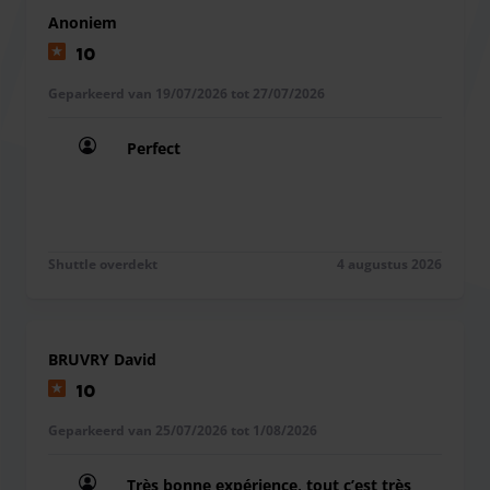
gebruiken terwijl je wacht op je pendeldienst.
Anoniem
10
Geparkeerd van 19/07/2026 tot 27/07/2026
Perfect
Perfect
Shuttle overdekt
4 augustus 2026
BRUVRY David
10
Geparkeerd van 25/07/2026 tot 1/08/2026
Très bonne expérience, tout c’est très