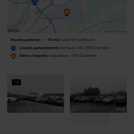
Shuttle parkeren
—
10 min
vanaf de luchthaven
Locatie parkeerterrein:
Kerklaan 100, 1830 Machelen
P
Adres vliegveld:
Leopoldlaan, 1930 Zaventem
1/2
Galerij bekijken