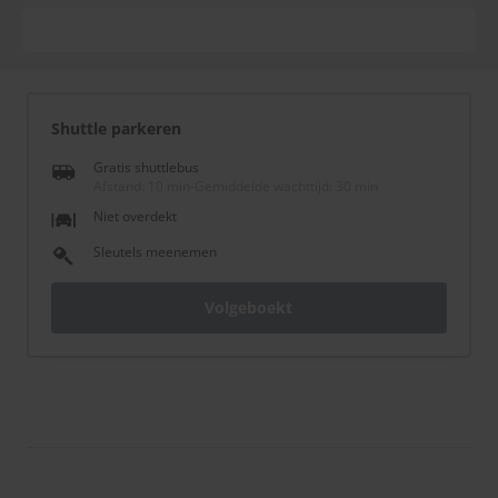
Shuttle parkeren
Gratis shuttlebus
Afstand: 10 min
-
Gemiddelde wachttijd: 30 min
Niet overdekt
Sleutels meenemen
Volgeboekt