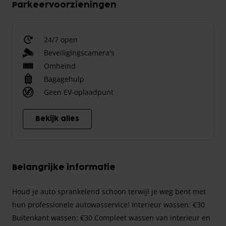
Parkeervoorzieningen
24/7 open
Beveiligingscamera's
Omheind
Bagagehulp
Geen EV-oplaadpunt
Bekijk alles
Belangrijke informatie
Houd je auto sprankelend schoon terwijl je weg bent met
hun professionele autowasservice! Interieur wassen: €30
Buitenkant wassen: €30 Compleet wassen van interieur en