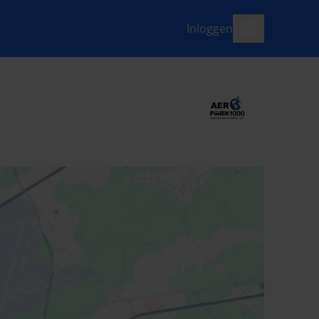
Inloggen
menu-open