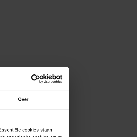
Over
Essentiële cookies staan
rde analytische cookies om te