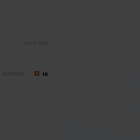
weer doen!
29 juli 2026
 23/07/2026
10