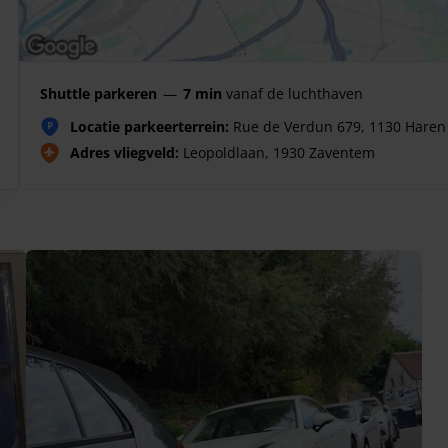
Shuttle parkeren
—
7 min
vanaf de luchthaven
Locatie parkeerterrein:
Rue de Verdun 679, 1130 Haren
P
Adres vliegveld:
Leopoldlaan, 1930 Zaventem