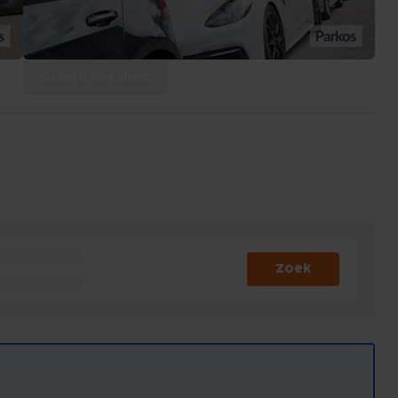
Galerij bekijken
Zoek