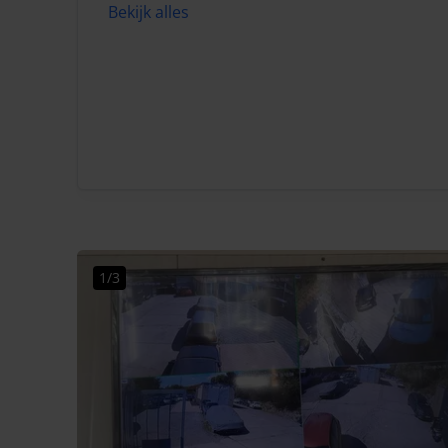
Bekijk alles
1/3