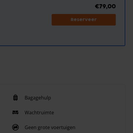
€79,00
Reserveer
Bagagehulp
Wachtruimte
Geen grote voertuigen