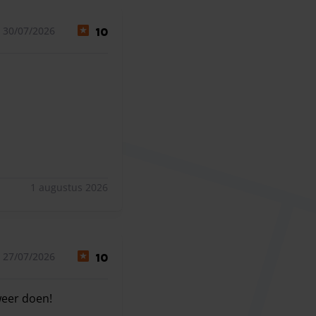
 30/07/2026
10
1 augustus 2026
 27/07/2026
10
weer doen!