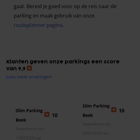
gaat. Bereid je goed voor op de reis naar de
parking en maak gebruik van onze
routeplanner pagina
.
Klanten geven onze parkings een score
van 9,9
Lees meer ervaringen
Slim Parking
10
Slim Parking
10
Beek
Beek
Geparkeerd van
Geparkeerd van
30/07/2025 tot
17/07/2026 tot