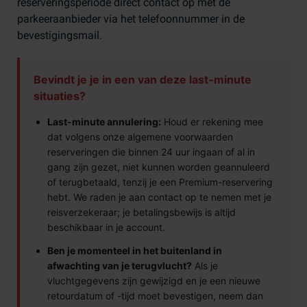
reserveringsperiode direct contact op met de
parkeeraanbieder via het telefoonnummer in de
bevestigingsmail.
Bevindt je je in een van deze last-minute
situaties?
Last-minute annulering:
Houd er rekening mee
dat volgens onze algemene voorwaarden
reserveringen die binnen 24 uur ingaan of al in
gang zijn gezet, niet kunnen worden geannuleerd
of terugbetaald, tenzij je een Premium-reservering
hebt. We raden je aan contact op te nemen met je
reisverzekeraar; je betalingsbewijs is altijd
beschikbaar in je account.
Ben je momenteel in het buitenland in
afwachting van je terugvlucht?
Als je
vluchtgegevens zijn gewijzigd en je een nieuwe
retourdatum of -tijd moet bevestigen, neem dan