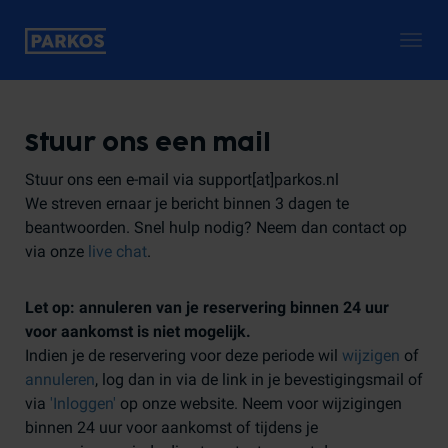
Togg
navig
Stuur ons een mail
Stuur ons een e-mail via support[at]parkos.nl
We streven ernaar je bericht binnen 3 dagen te
beantwoorden. Snel hulp nodig? Neem dan contact op
via onze
live chat
.
Let op: annuleren van je reservering binnen 24 uur
voor aankomst is niet mogelijk.
Indien je de reservering voor deze periode wil
wijzigen
of
annuleren
, log dan in via de link in je bevestigingsmail of
via
'Inloggen'
op onze website. Neem voor wijzigingen
binnen 24 uur voor aankomst of tijdens je