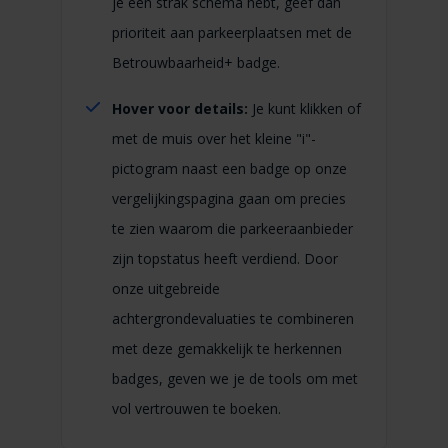
je een strak schema hebt, geef dan
prioriteit aan parkeerplaatsen met de
Betrouwbaarheid+ badge.
Hover voor details:
Je kunt klikken of
met de muis over het kleine "i"-
pictogram naast een badge op onze
vergelijkingspagina gaan om precies
te zien waarom die parkeeraanbieder
zijn topstatus heeft verdiend. Door
onze uitgebreide
achtergrondevaluaties te combineren
met deze gemakkelijk te herkennen
badges, geven we je de tools om met
vol vertrouwen te boeken.