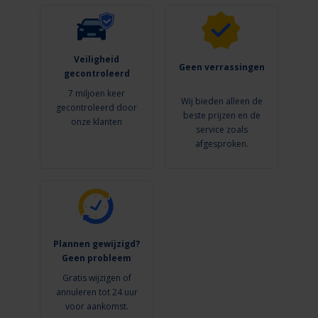
Veiligheid
Geen verrassingen
gecontroleerd
7 miljoen keer
Wij bieden alleen de
gecontroleerd door
beste prijzen en de
onze klanten
service zoals
afgesproken.
Plannen gewijzigd?
Geen probleem
Gratis wijzigen of
annuleren tot 24 uur
voor aankomst.