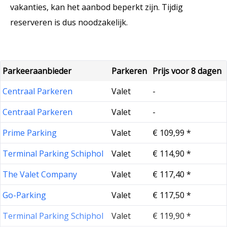
vakanties, kan het aanbod beperkt zijn. Tijdig
reserveren is dus noodzakelijk.
Parkeeraanbieder
Parkeren
Prijs voor 8 dagen
Centraal Parkeren
Valet
-
Centraal Parkeren
Valet
-
Prime Parking
Valet
€ 109,99 *
Terminal Parking Schiphol
Valet
€ 114,90 *
The Valet Company
Valet
€ 117,40 *
Go-Parking
Valet
€ 117,50 *
Terminal Parking Schiphol
Valet
€ 119,90 *