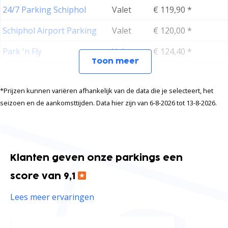
24/7 Parking Schiphol
Valet
€ 119,90 *
Schiphol Airport Parking
Valet
€ 120,00 *
Park 'n Fly
Valet
€ 124,40 *
Toon meer
*Prijzen kunnen variëren afhankelijk van de data die je selecteert, het
seizoen en de aankomsttijden. Data hier zijn van 6-8-2026 tot 13-8-2026.
Klanten geven onze parkings een
score van 9,1
Lees meer ervaringen