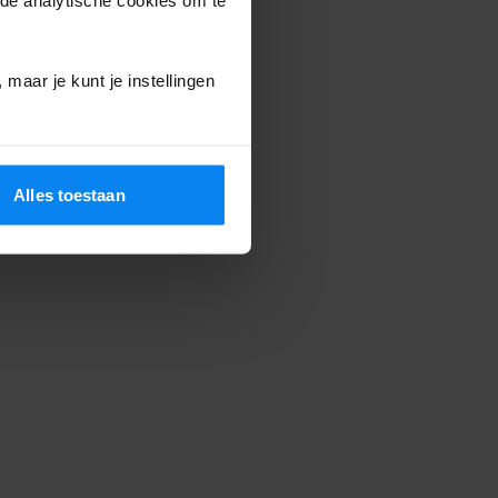
maar je kunt je instellingen
Alles toestaan