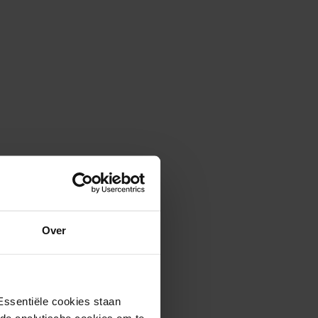
Over
Essentiële cookies staan
rde analytische cookies om te