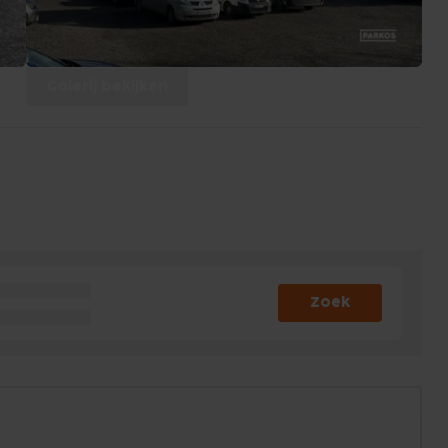
Galerij bekijken
Zoek