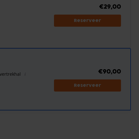
€29,00
Reserveer
€90,00
 vertrekhal
Reserveer