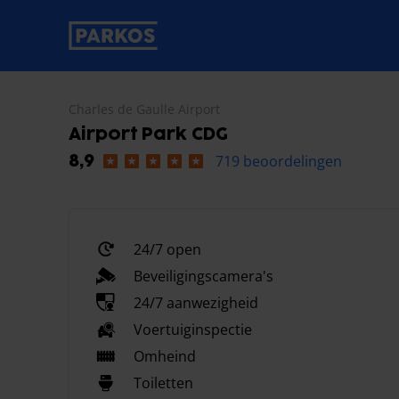
label-voor-primaire-navigatie
Charles de Gaulle Airport
Airport Park CDG
719 beoordelingen
8,9
24/7 open
Beveiligingscamera's
24/7 aanwezigheid
Voertuiginspectie
Omheind
Toiletten