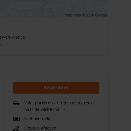
ssy-en-France
es
Reserveer
Valet parkeren - U rijdt rechtstreeks
naar de vertrekhal
Niet overdekt
Sleutels afgeven