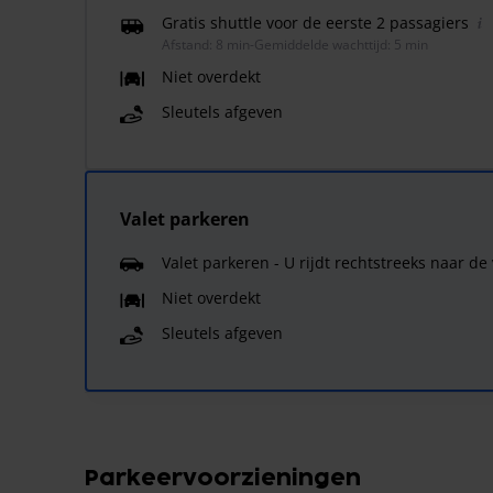
Gratis shuttle voor de eerste 2 passagiers
Afstand: 8 min
-
Gemiddelde wachttijd: 5 min
Niet overdekt
Sleutels afgeven
Valet parkeren
Valet parkeren - U rijdt rechtstreeks naar de
Niet overdekt
Sleutels afgeven
Parkeervoorzieningen