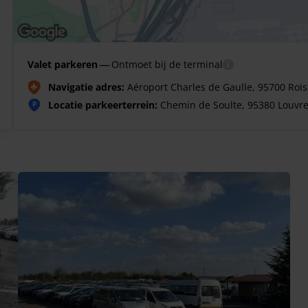
—
Valet parkeren
Ontmoet bij de terminal
Navigatie adres:
Aéroport Charles de Gaulle, 95700 Roi
Locatie parkeerterrein:
Chemin de Soulte, 95380 Louvr
P