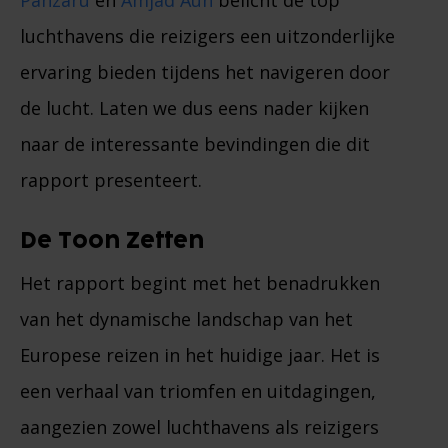
Panzaru
en
Amjad Aun
belicht de top
luchthavens die reizigers een uitzonderlijke
ervaring bieden tijdens het navigeren door
de lucht. Laten we dus eens nader kijken
naar de interessante bevindingen die dit
rapport presenteert.
De Toon Zetten
Het rapport begint met het benadrukken
van het dynamische landschap van het
Europese reizen in het huidige jaar. Het is
een verhaal van triomfen en uitdagingen,
aangezien zowel luchthavens als reizigers