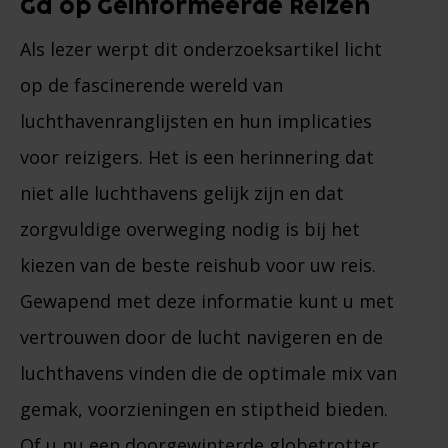
Ga op Geïnformeerde Reizen
Als lezer werpt dit onderzoeksartikel licht
op de fascinerende wereld van
luchthavenranglijsten en hun implicaties
voor reizigers. Het is een herinnering dat
niet alle luchthavens gelijk zijn en dat
zorgvuldige overweging nodig is bij het
kiezen van de beste reishub voor uw reis.
Gewapend met deze informatie kunt u met
vertrouwen door de lucht navigeren en de
luchthavens vinden die de optimale mix van
gemak, voorzieningen en stiptheid bieden.
Of u nu een doorgewinterde globetrotter