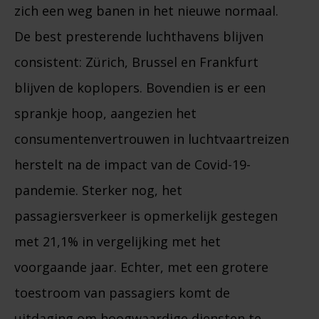
zich een weg banen in het nieuwe normaal.
De best presterende luchthavens blijven
consistent: Zürich, Brussel en Frankfurt
blijven de koplopers. Bovendien is er een
sprankje hoop, aangezien het
consumentenvertrouwen in luchtvaartreizen
herstelt na de impact van de Covid-19-
pandemie. Sterker nog, het
passagiersverkeer is opmerkelijk gestegen
met 21,1% in vergelijking met het
voorgaande jaar. Echter, met een grotere
toestroom van passagiers komt de
uitdaging om hoogwaardige diensten te