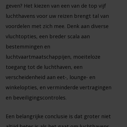
geven? Het kiezen van een van de top vijf
luchthavens voor uw reizen brengt tal van
voordelen met zich mee. Denk aan diverse
vluchtopties, een breder scala aan
bestemmingen en
luchtvaartmaatschappijen, moeiteloze
toegang tot de luchthaven, een
verscheidenheid aan eet-, lounge- en
winkelopties, en verminderde vertragingen
en beveiligingscontroles.
Een belangrijke conclusie is dat groter niet
altijd beter is als het gaat om luchthavens.