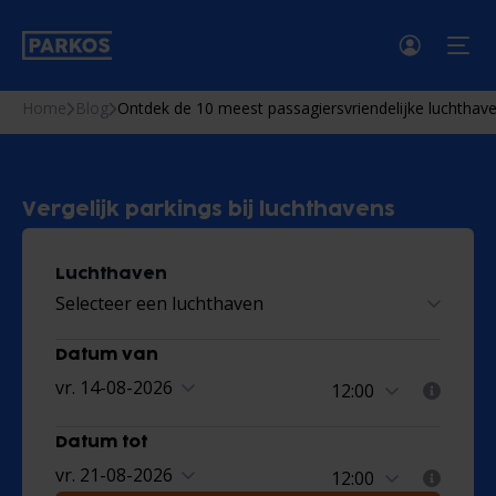
men
Home
Blog
Ontdek de 10 meest passagiersvriendelijke luchthave
Vergelijk parkings bij luchthavens
Luchthaven
Selecteer een luchthaven
Datum van
vr. 14-08-2026
Datum tot
vr. 21-08-2026