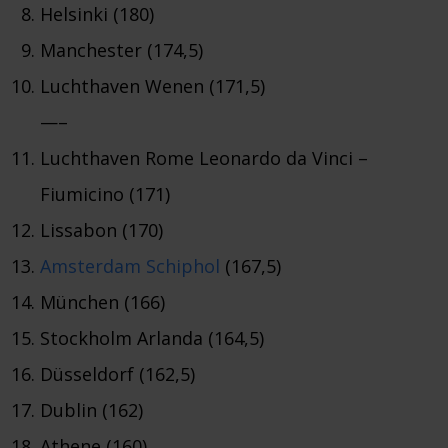
Helsinki (180)
Manchester (174,5)
Luchthaven Wenen (171,5)
—–
Luchthaven Rome Leonardo da Vinci –
Fiumicino (171)
Lissabon (170)
Amsterdam Schiphol
(167,5)
München (166)
Stockholm Arlanda (164,5)
Düsseldorf (162,5)
Dublin (162)
Athene (160)