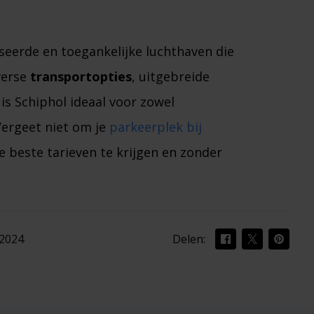
seerde en toegankelijke luchthaven die
verse
transportopties
, uitgebreide
is Schiphol ideaal voor zowel
 Vergeet niet om je
parkeerplek bij
 beste tarieven te krijgen en zonder
 2024
Delen: