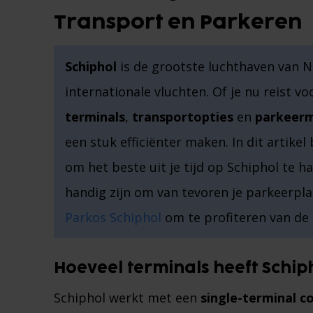
Transport en Parkeren
Schiphol
is de grootste luchthaven van N
internationale vluchten. Of je nu reist v
terminals
,
transportopties
en
parkeerm
een stuk efficiënter maken. In dit artike
om het beste uit je tijd op Schiphol te h
handig zijn om van tevoren je parkeerpla
Parkos Schiphol
om te profiteren van de 
Hoeveel terminals heeft Schip
Schiphol werkt met een
single-terminal c