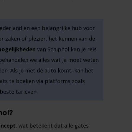
ederland en een belangrijke hub voor
oor zaken of plezier, het kennen van de
ogelijkheden
van Schiphol kan je reis
l behandelen we alles wat je moet weten
alen. Als je met de auto komt, kan het
ats te boeken via platforms zoals
beste tarieven.
hol?
oncept
, wat betekent dat alle gates