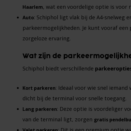
, wat een voordelige optie is voor re
Haarlem
: Schiphol ligt vlak bij de A4-snelweg 
Auto
parkeermogelijkheden. Je kunt vooraf een 
zorgeloze ervaring​.
Wat zijn de parkeermogelijkh
Schiphol biedt verschillende
parkeeroptie
: Ideaal voor wie snel iemand
Kort parkeren
dicht bij de terminal voor snelle toegang.
: Deze optie is voordeliger v
Lang parkeren
van de terminal ligt, zorgen
gratis pendelb
: Dit is een premium optie wa
Valet parkeren