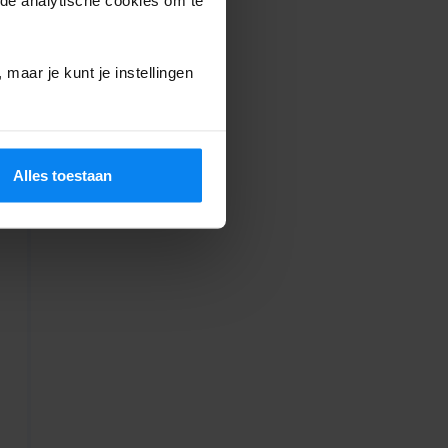
maar je kunt je instellingen
Alles toestaan