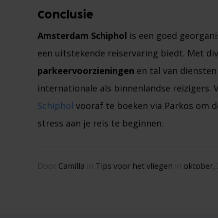
Conclusie
Amsterdam Schiphol
is een goed georgani
een uitstekende reiservaring biedt. Met di
parkeervoorzieningen
en tal van diensten 
internationale als binnenlandse reizigers.
Schiphol
vooraf te boeken via Parkos om de
stress aan je reis te beginnen.
Door
Camilla
in
Tips voor het vliegen
in
oktober,