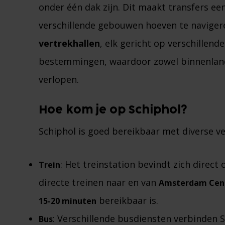
onder één dak zijn. Dit maakt transfers e
verschillende gebouwen hoeven te naviger
vertrekhallen
, elk gericht op verschillen
bestemmingen, waardoor zowel binnenlands
verlopen​.
Hoe kom je op Schiphol?
Schiphol is goed bereikbaar met diverse v
: Het treinstation bevindt zich direct
Trein
directe treinen naar en van
Amsterdam Cen
bereikbaar is​.
15-20 minuten
: Verschillende busdiensten verbinden 
Bus