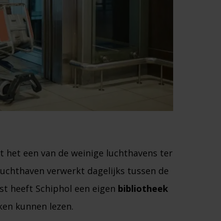
at het een van de weinige luchthavens ter
luchthaven verwerkt dagelijks tussen de
st heeft Schiphol een eigen
bibliotheek
en kunnen lezen​.