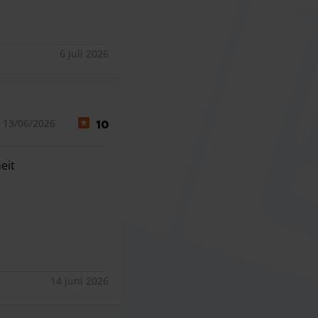
— до аеропорту можна без проблем дійти пішки, що дуже еко
6 juli 2026
 13/06/2026
10
eit
eit
14 juni 2026