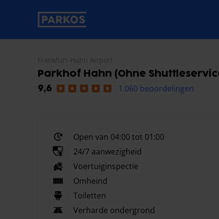
label-voor-primaire-navigatie
Frankfurt-Hahn Airport
Parkhof Hahn (Ohne Shuttleservic
1.060 beoordelingen
9,6
Open van 04:00 tot 01:00
24/7 aanwezigheid
Voertuiginspectie
Omheind
Toiletten
Verharde ondergrond