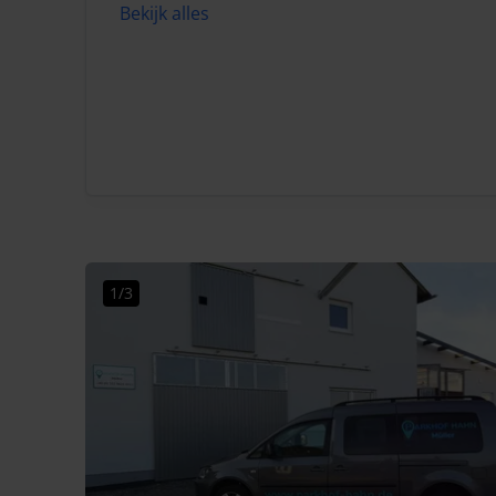
Bekijk alles
1/3