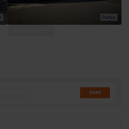
Galerij bekijken
Zoek