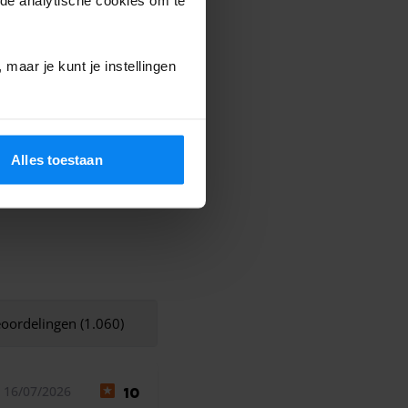
maar je kunt je instellingen
Alles toestaan
eoordelingen (1.060)
 16/07/2026
10