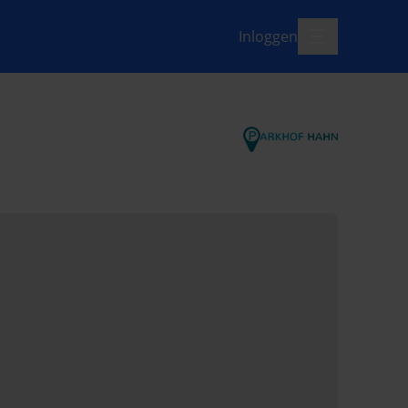
Inloggen
menu-open