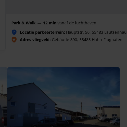
Park & Walk
—
12 min
vanaf de luchthaven
Locatie parkeerterrein:
Hauptstr. 50, 55483 Lautzenha
P
Adres vliegveld:
Gebäude 890, 55483 Hahn-Flughafen