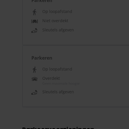
Parkeren
Op loopafstand
Niet overdekt
Sleutels afgeven
Parkeren
Op loopafstand
Overdekt
Geen maximale hoogte
Sleutels afgeven