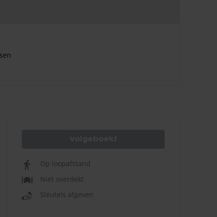
usen
Volgeboekt
Op loopafstand
Niet overdekt
Sleutels afgeven