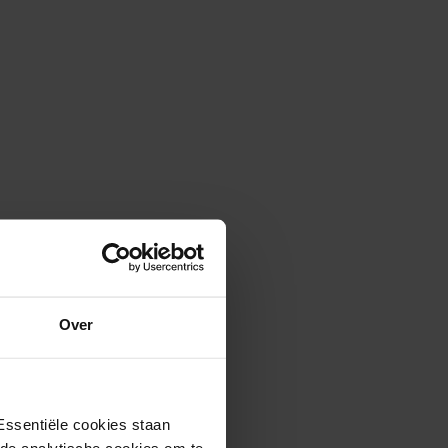
Over
Essentiële cookies staan
rde analytische cookies om te