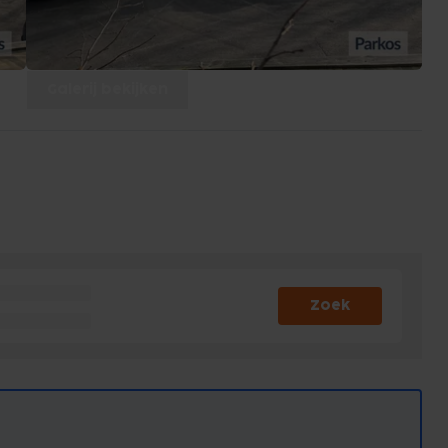
Galerij bekijken
Zoek