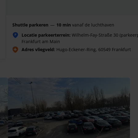
Shuttle parkeren
—
10 min
vanaf de luchthaven
Locatie parkeerterrein:
Wilhelm-Fay-Straße 30 (parkeerp
P
Frankfurt am Main
Adres vliegveld:
Hugo-Eckener-Ring, 60549 Frankfurt