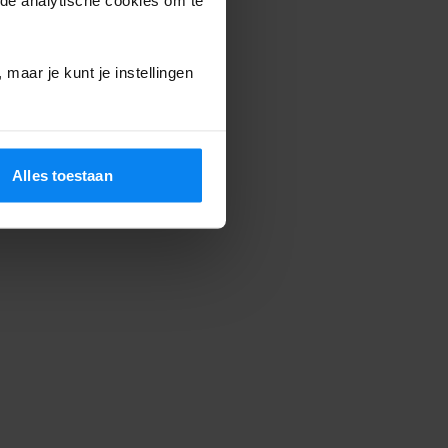
maar je kunt je instellingen
Alles toestaan