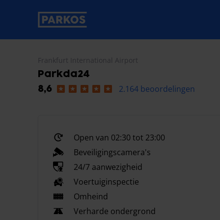
label-voor-primaire-navigatie
Frankfurt International Airport
Parkda24
2.164 beoordelingen
8,6
Open van 02:30 tot 23:00
Beveiligingscamera's
24/7 aanwezigheid
Voertuiginspectie
Omheind
Verharde ondergrond