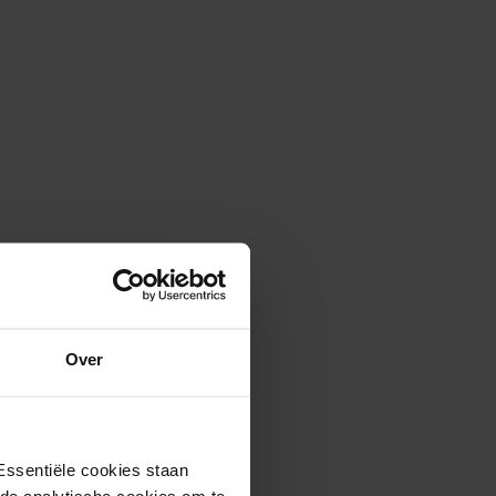
Over
Essentiële cookies staan
rde analytische cookies om te