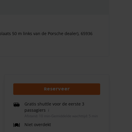
laats 50 m links van de Porsche dealer), 65936
Reserveer
Gratis shuttle voor de eerste 3
passagiers
Afstand: 10 min
-
Gemiddelde wachttijd: 5 min
Niet overdekt