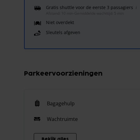
Gratis shuttle voor de eerste 3 passagiers
Afstand: 10 min
-
Gemiddelde wachttijd: 5 min
Niet overdekt
Sleutels afgeven
Parkeervoorzieningen
Bagagehulp
Wachtruimte
Bekijk alles