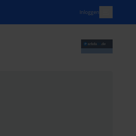
Inloggen
menu-open