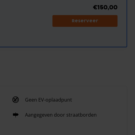
€150,00
Reserveer
Geen EV-oplaadpunt
Aangegeven door straatborden