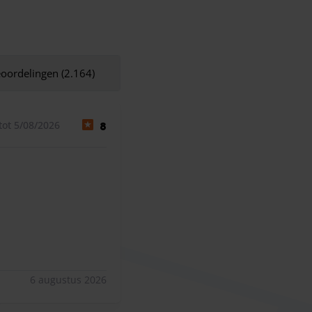
eoordelingen (2.164)
tot 5/08/2026
8
6 augustus 2026