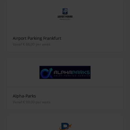
Airport Parking Frankfurt
vanaf € 86,00 per week
Alpha-Parks
vanaf € 99,00 per week