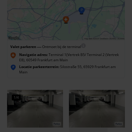
—
Valet parkeren
Ontmoet bij de terminal
Navigatie adres:
Terminal 1(Vertrek B5/ Terminal 2 (Vertrek
E8), 60549 Frankfurt am Main
Locatie parkeerterrein:
Silostraße 55, 65929 Frankfurt am
P
Main
1/4