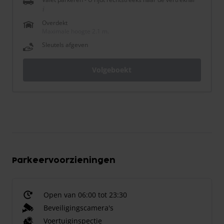
Overdekt
Maximale hoogte 2.1 m.
Sleutels afgeven
Volgeboekt
Parkeervoorzieningen
Open van 06:00 tot 23:30
Beveiligingscamera's
Voertuiginspectie