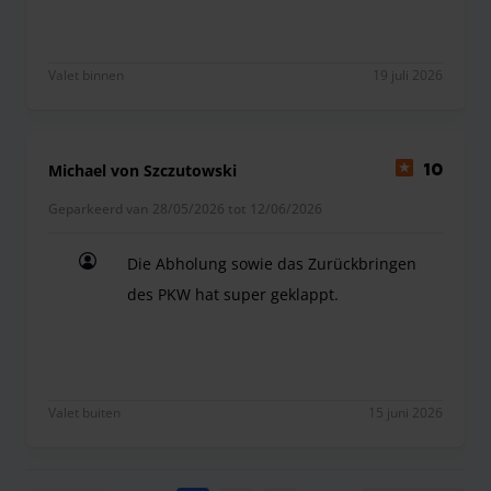
Valet binnen
19 juli 2026
Michael von Szczutowski
10
Geparkeerd van 28/05/2026 tot 12/06/2026
Die Abholung sowie das Zurückbringen
des PKW hat super geklappt.
Die Abholung sowie das Zurückbringen des PKW h
Valet buiten
15 juni 2026