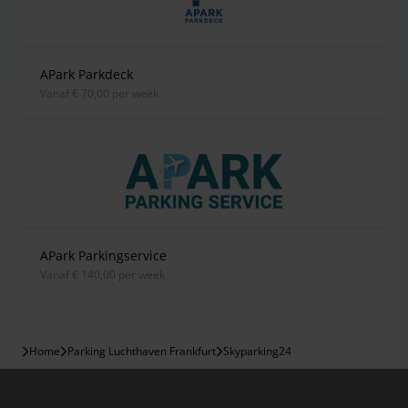
APark Parkdeck
vanaf € 70,00 per week
APark Parkingservice
vanaf € 140,00 per week
Home
Parking Luchthaven Frankfurt
Skyparking24