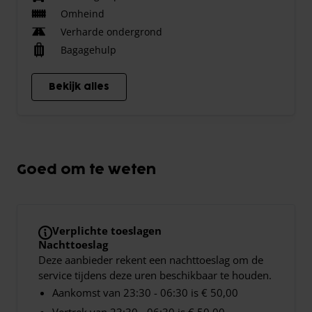
Omheind
Verharde ondergrond
Bagagehulp
Bekijk alles
Goed om te weten
Verplichte toeslagen
Nachttoeslag
Deze aanbieder rekent een nachttoeslag om de
service tijdens deze uren beschikbaar te houden.
Aankomst van 23:30 - 06:30 is € 50,00
Vertrek van 23:30 - 06:30 is € 50,00