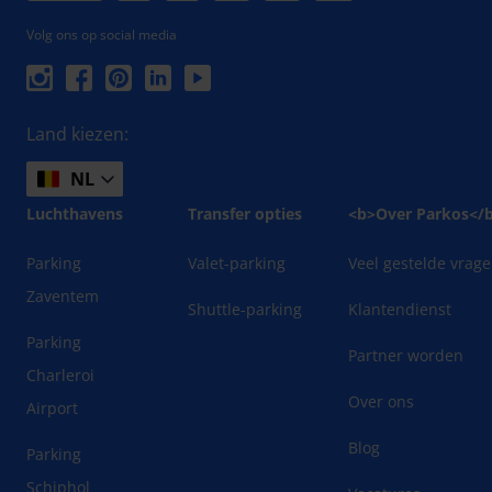
Volg ons op social media
Land kiezen:
NL
Luchthavens
Transfer opties
<b>Over Parkos</
Parking
Valet-parking
Veel gestelde vrag
Zaventem
Shuttle-parking
Klantendienst
Parking
Partner worden
Charleroi
Over ons
Airport
Blog
Parking
Schiphol