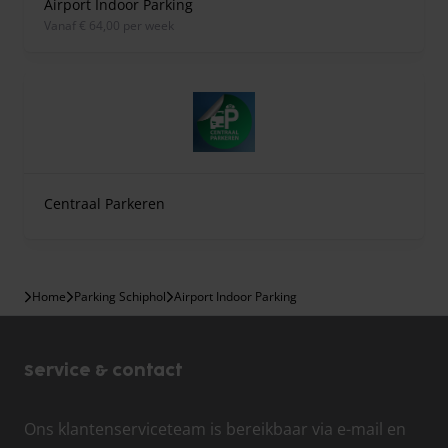
Airport Indoor Parking
vanaf € 64,00 per week
Centraal Parkeren
Home
Parking Schiphol
Airport Indoor Parking
Service & contact
Ons klantenserviceteam is bereikbaar via e-mail en