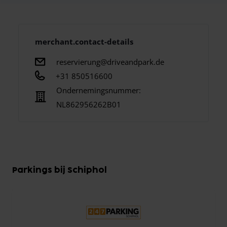
merchant.contact-details
reservierung@driveandpark.de
+31 850516600
Ondernemingsnummer:
NL862956262B01
Parkings bij Schiphol