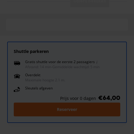
Galerij bekijken
Shuttle parkeren
Gratis shuttle voor de eerste 2 passagiers
Afstand: 14 min
-
Gemiddelde wachttijd: 5 min
Overdekt
Maximale hoogte 2.1 m.
Sleutels afgeven
€64,00
Prijs voor 0 dagen
Reserveer