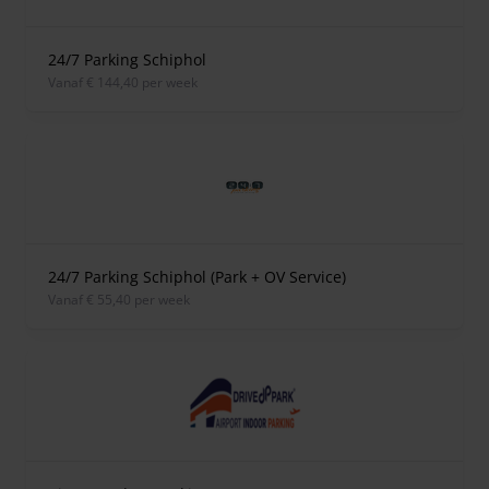
24/7 Parking Schiphol
vanaf € 144,40 per week
24/7 Parking Schiphol (Park + OV Service)
vanaf € 55,40 per week