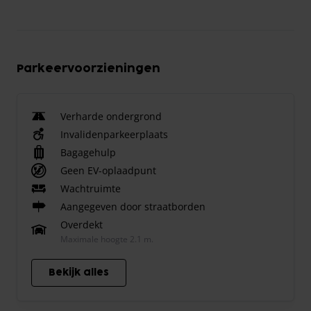
Parkeervoorzieningen
Verharde ondergrond
Invalidenparkeerplaats
Bagagehulp
Geen EV-oplaadpunt
Wachtruimte
Aangegeven door straatborden
Overdekt
Maximale hoogte 2.1 m.
Bekijk alles