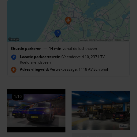
Shuttle parkeren
—
14 min
vanaf de luchthaven
Locatie parkeerterrein:
Veenderveld 10, 2371 TV
P
Roelofarendsveen
Adres vliegveld:
Vertrekpassage, 1118 AV Schiphol
1/10