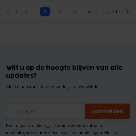
Eerste
1
2
3
4
Laatste
Wilt u op de hoogte blijven van alle
updates?
Meld u aan voor onze maandelijkse nieuwsbrief
Aanmelden
Door u aan te melden ga je ermee akkoord dat we u
marketingmails sturen met nieuws en aanbiedingen. Alles in