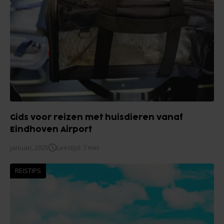
Gids voor reizen met huisdieren vanaf
Eindhoven Airport
januari, 2025
Leestijd: 7 min
REISTIPS