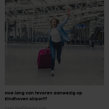
Hoe lang van tevoren aanwezig op
Eindhoven Airport?
maart, 2026
Leestijd: 6 min