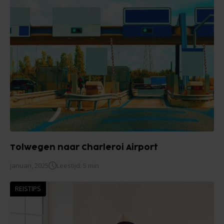
Tolwegen naar Charleroi Airport
januari, 2025
Leestijd: 5 min
REISTIPS