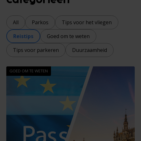
Categorieën
All
Parkos
Tips voor het vliegen
Reistips
Goed om te weten
Tips voor parkeren
Duurzaamheid
GOED OM TE WETEN