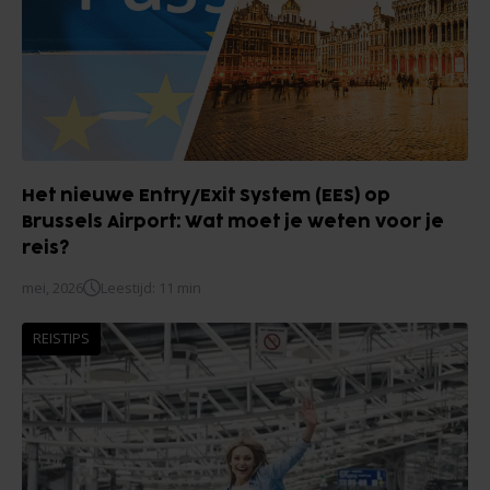
Het nieuwe Entry/Exit System (EES) op
Brussels Airport: Wat moet je weten voor je
reis?
mei, 2026
Leestijd: 11 min
REISTIPS