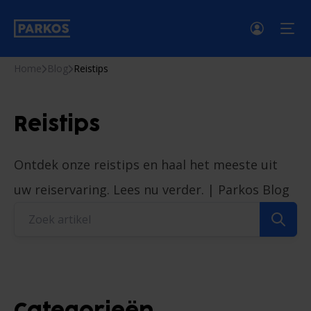
men
Home
Blog
Reistips
Reistips
Ontdek onze reistips en haal het meeste uit
uw reiservaring. Lees nu verder. | Parkos Blog