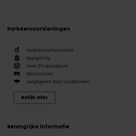
Parkeervoorzieningen
Invalidenparkeerplaats
Bagagehulp
Geen EV-oplaadpunt
Wachtruimte
Aangegeven door straatborden
Bekijk alles
Belangrijke informatie