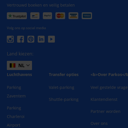
Vertrouwd boeken en veilig betalen
Volg ons op social media
Land kiezen:
NL
Luchthavens
Transfer opties
<b>Over Parkos</
Parking
Valet-parking
Veel gestelde vrag
Zaventem
Shuttle-parking
Klantendienst
Parking
Partner worden
Charleroi
Over ons
Airport