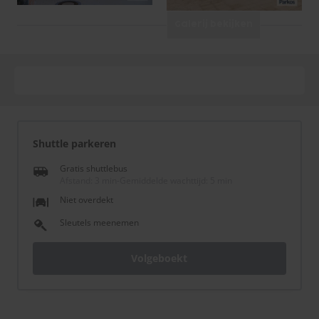
Galerij bekijken
Shuttle parkeren
Gratis shuttlebus
Afstand: 3 min
-
Gemiddelde wachttijd: 5 min
Niet overdekt
Sleutels meenemen
Volgeboekt