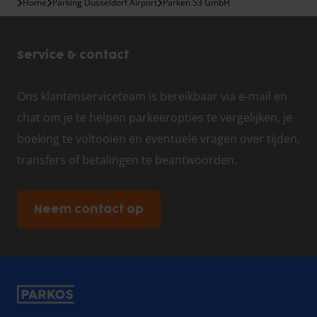
Home
Parking Dusseldorf Airport
Parken 53 GmbH
Service & contact
Ons klantenserviceteam is bereikbaar via e-mail en
chat om je te helpen parkeeropties te vergelijken, je
boeking te voltooien en eventuele vragen over tijden,
transfers of betalingen te beantwoorden.
Neem contact op