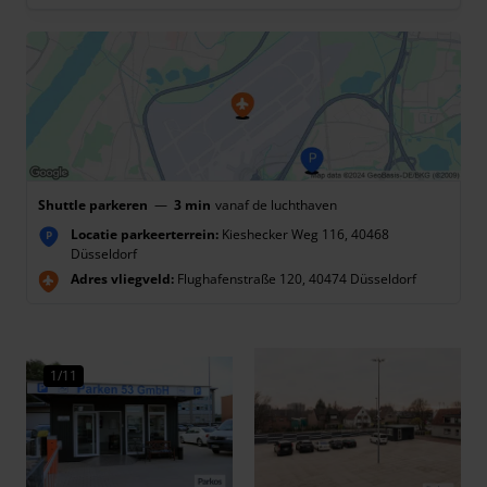
Shuttle parkeren
—
3 min
vanaf de luchthaven
Locatie parkeerterrein:
Kieshecker Weg 116, 40468
P
Düsseldorf
Adres vliegveld:
Flughafenstraße 120, 40474 Düsseldorf
1/11