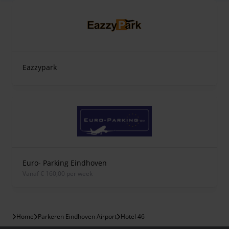
Eazzypark
Euro- Parking Eindhoven
vanaf € 160,00 per week
Home
Parkeren Eindhoven Airport
Hotel 46