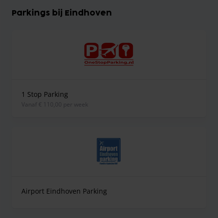
Parkings bij Eindhoven
1 Stop Parking
vanaf € 110,00 per week
Airport Eindhoven Parking