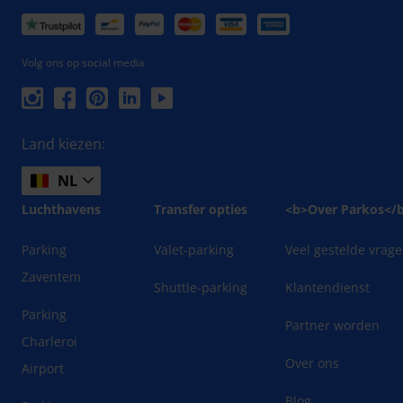
Volg ons op social media
Land kiezen:
NL
Luchthavens
Transfer opties
<b>Over Parkos</
Parking
Valet-parking
Veel gestelde vrag
Zaventem
Shuttle-parking
Klantendienst
Parking
Partner worden
Charleroi
Over ons
Airport
Blog