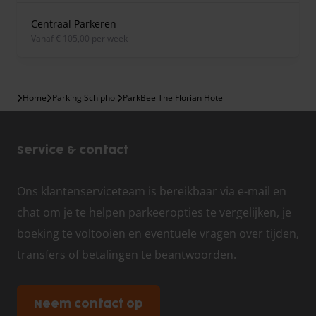
Centraal Parkeren
vanaf € 105,00 per week
Home
Parking Schiphol
ParkBee The Florian Hotel
Service & contact
Ons klantenserviceteam is bereikbaar via e-mail en
chat om je te helpen parkeeropties te vergelijken, je
boeking te voltooien en eventuele vragen over tijden,
transfers of betalingen te beantwoorden.
Neem contact op