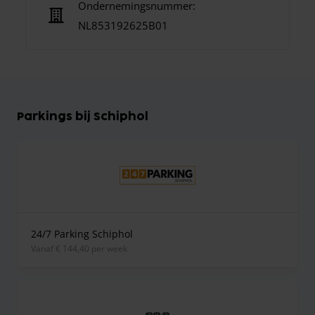
Ondernemingsnummer:
NL853192625B01
Parkings bij Schiphol
24/7 Parking Schiphol
vanaf € 144,40 per week