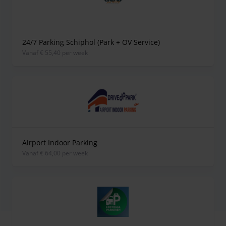
24/7 Parking Schiphol (Park + OV Service)
vanaf € 55,40 per week
Airport Indoor Parking
vanaf € 64,00 per week