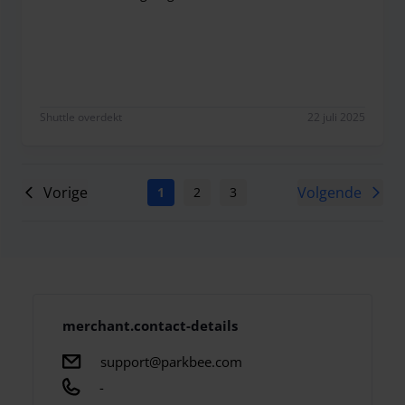
Goed geregeld
Shuttle overdekt
22 juli 2025
Vorige
Volgende
1
2
3
merchant.contact-details
support@parkbee.com
-