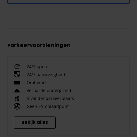
Parkeervoorzieningen
24/7 open
24/7 aanwezigheid
Omheind
Verharde ondergrond
Invalidenparkeerplaats
Geen EV-oplaadpunt
Bekijk alles