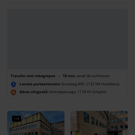
Transfer niet inbegrepen
—
10 min
vanaf de luchthaven
Locatie parkeerterrein:
Kruisweg 609, 2132 NA Hoofddorp
P
Adres vliegveld:
Vertrekpassage, 1118 AV Schiphol
1/4