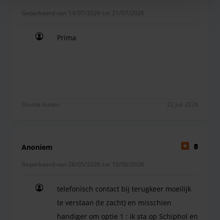
Geparkeerd van 14/07/2026 tot 21/07/2026
Prima
Prima
Shuttle buiten
22 juli 2026
Anoniem
8
Geparkeerd van 26/05/2026 tot 10/06/2026
telefonisch contact bij terugkeer moeilijk
te verstaan (te zacht) en misschien
handiger om optie 1 : ik sta op Schiphol en