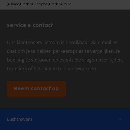
Home
Parking Schiphol
ParkingPoint
Service & contact
Ons klantenserviceteam is bereikbaar via e-mail en
chat om je te helpen parkeeropties te vergelijken, je
boeking te voltooien en eventuele vragen over tijden,
transfers of betalingen te beantwoorden.
Neem contact op
Luchthavens