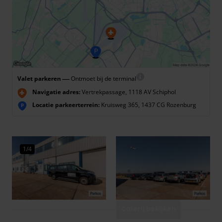
—
Valet parkeren
Ontmoet bij de terminal
Navigatie adres:
Vertrekpassage, 1118 AV Schiphol
Locatie parkeerterrein:
Kruisweg 365, 1437 CG Rozenburg
P
1/4
Galerij bekijken