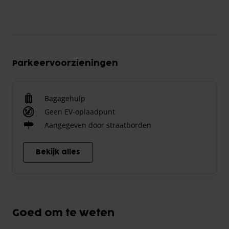
Parkeervoorzieningen
Bagagehulp
Geen EV-oplaadpunt
Aangegeven door straatborden
Bekijk alles
Goed om te weten