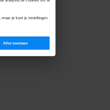
maar je kunt je instellingen
Alles toestaan