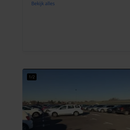
Bekijk alles
1/2