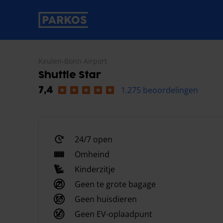
label-voor-primaire-navigatie
Keulen-Bonn Airport
Shuttle Star
1.275 beoordelingen
7,4
24/7 open
Omheind
Kinderzitje
Geen te grote bagage
Geen huisdieren
Geen EV-oplaadpunt