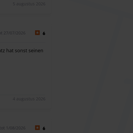
5 augustus 2026
t 27/07/2026
6
tz hat sonst seinen
z hat sonst seinen Dienst geleistet.
4 augustus 2026
tot 1/08/2026
6