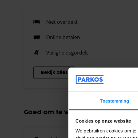
Niet overdekt
Online betalen
Veiligheidsgordels
Bekijk alles
Toestemming
Goed om te weten
Cookies op onze website
We gebruiken cookies om je e
altijd aan omdat ze ervoor z