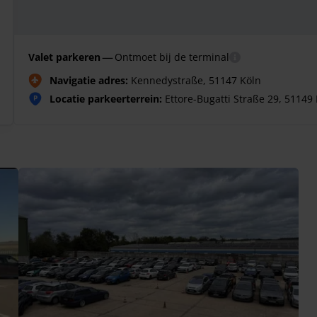
—
Valet parkeren
Ontmoet bij de terminal
Navigatie adres:
Kennedystraße, 51147 Köln
Locatie parkeerterrein:
Ettore-Bugatti Straße 29, 51149
P