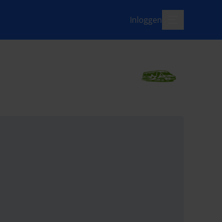
Inloggen
menu-open