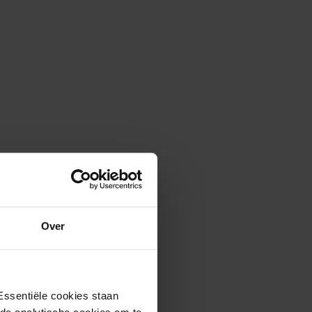
Over
Essentiële cookies staan
rde analytische cookies om te