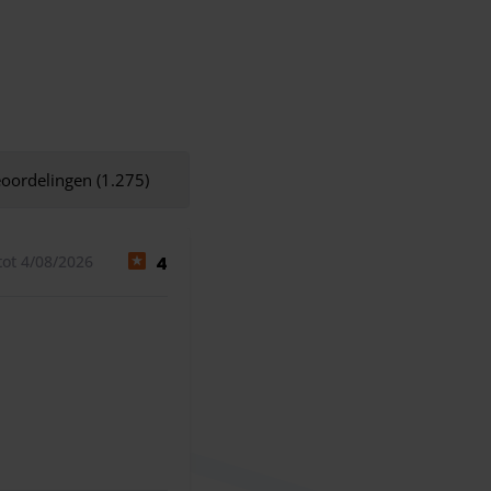
eoordelingen (1.275)
ot 4/08/2026
4