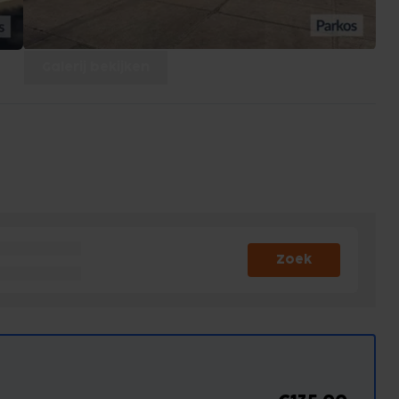
Galerij bekijken
Zoek