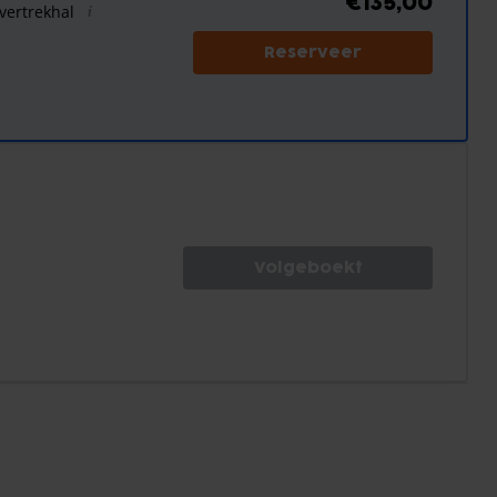
€135,00
 vertrekhal
Reserveer
Volgeboekt