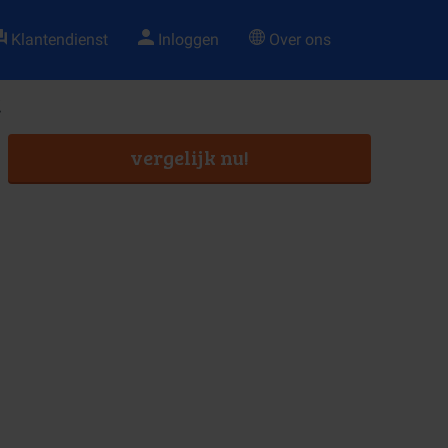
Klantendienst
Inloggen
Over ons
t
vergelijk nu!