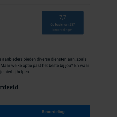
7,7
Op basis van
237
beoordelingen
 aanbieders bieden diverse diensten aan, zoals
. Maar welke optie past het beste bij jou? En waar
e hierbij helpen.
rdeeld
Beoordeling