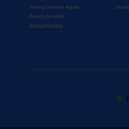
Parking Charleroi Airport
Shuttl
Parking Schiphol
Alle luchthavens