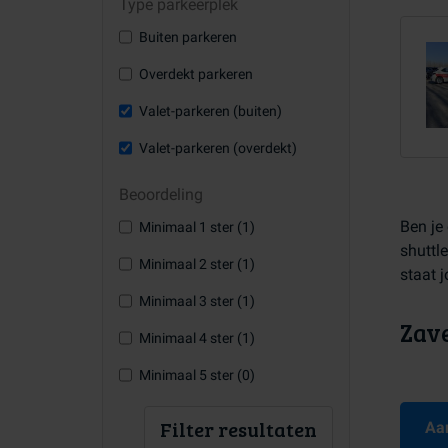
Type parkeerplek
Buiten parkeren
Overdekt parkeren
Valet-parkeren (buiten)
Valet-parkeren (overdekt)
Beoordeling
Ben je
Minimaal 1 ster (1)
shuttle
Minimaal 2 ster (1)
staat 
Minimaal 3 ster (1)
Zave
Minimaal 4 ster (1)
Minimaal 5 ster (0)
Filter resultaten
Aa