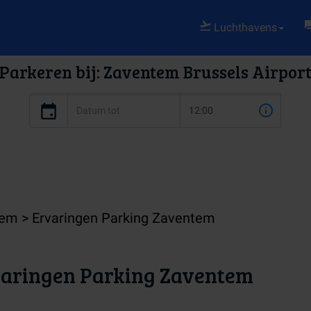
Luchthavens
Parkeren bij: Zaventem Brussels Airpor
tem
Ervaringen Parking Zaventem
aringen Parking Zaventem