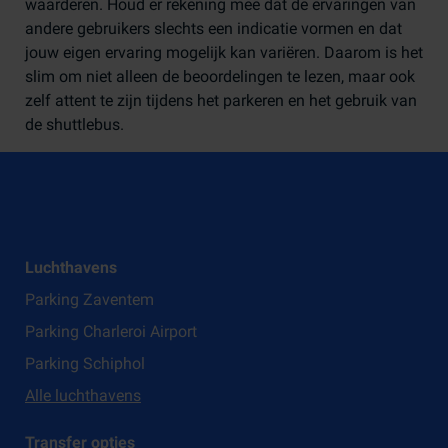
waarderen. Houd er rekening mee dat de ervaringen van
andere gebruikers slechts een indicatie vormen en dat
jouw eigen ervaring mogelijk kan variëren. Daarom is het
slim om niet alleen de beoordelingen te lezen, maar ook
zelf attent te zijn tijdens het parkeren en het gebruik van
de shuttlebus.
Luchthavens
Parking Zaventem
Parking Charleroi Airport
Parking Schiphol
Alle luchthavens
Transfer opties