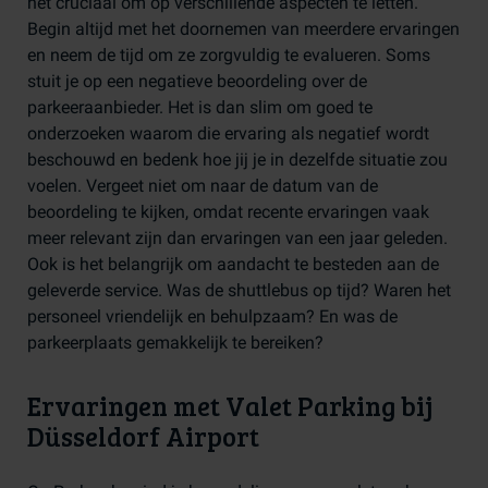
het cruciaal om op verschillende aspecten te letten.
Begin altijd met het doornemen van meerdere ervaringen
en neem de tijd om ze zorgvuldig te evalueren. Soms
stuit je op een negatieve beoordeling over de
parkeeraanbieder. Het is dan slim om goed te
onderzoeken waarom die ervaring als negatief wordt
beschouwd en bedenk hoe jij je in dezelfde situatie zou
voelen. Vergeet niet om naar de datum van de
beoordeling te kijken, omdat recente ervaringen vaak
meer relevant zijn dan ervaringen van een jaar geleden.
Ook is het belangrijk om aandacht te besteden aan de
geleverde service. Was de shuttlebus op tijd? Waren het
personeel vriendelijk en behulpzaam? En was de
parkeerplaats gemakkelijk te bereiken?
Ervaringen met Valet Parking bij
Düsseldorf Airport