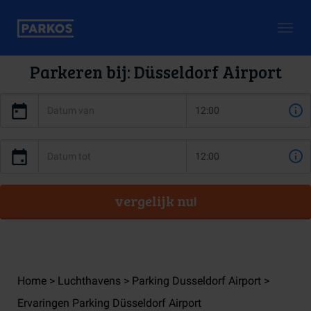
Togg
navig
Parkeren bij: Düsseldorf Airport
vergelijk nu!
Home
Luchthavens
Parking Dusseldorf Airport
Ervaringen Parking Düsseldorf Airport