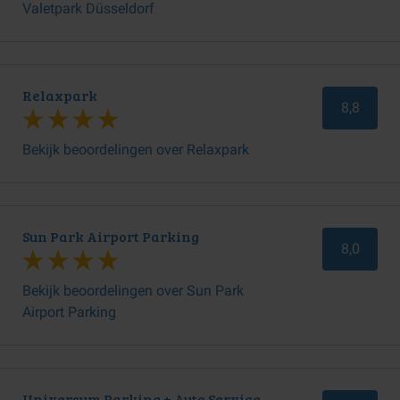
Valetpark Düsseldorf
Relaxpark
8,8
Bekijk beoordelingen over Relaxpark
Sun Park Airport Parking
8,0
Bekijk beoordelingen over Sun Park
Airport Parking
Universum Parking + Auto Service